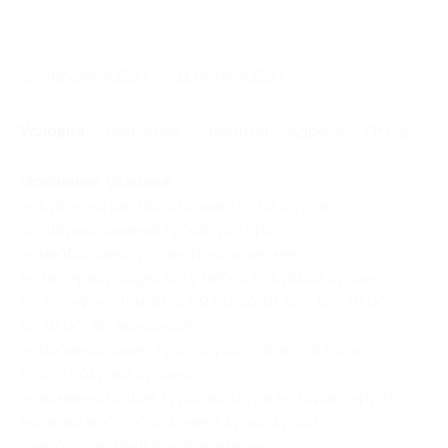
Начало действия
Окончание действия
25 апреля 2026 г.
11 июня 2026 г.
Условия
Описание
Гарантии
Адреса
Отзывы
Основные условия:
— купон не распространяется на другие
спецпредложения туроператора;
— необходимо уточнять наличие мест
на интересующую дату перед покупкой купона
по телефону (пн-пт: с 09:00 до 19:30, сб: с 10:00
до 18:00, вс: выходной);
— бронирование тура осуществляется только
после покупки купона;
— администрация туроператора не гарантирует
наличие мест, если клиент купил купон
и не осуществил предварительного