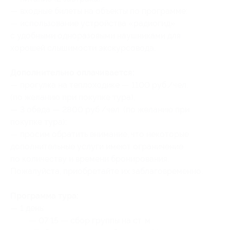
— входные билеты на объекты по программе;
— использование устройства «радиогид»
с удобными одноразовыми наушниками для
хорошей слышимости экскурсовода.
Дополнительно оплачивается:
— прогулка на теплоходике — 1100 руб./чел.
(по желанию при покупке тура);
— 3 обеда — 2800 руб./чел. (по желанию при
покупке тура);
— просим обратить внимание, что некоторые
дополнительные услуги имеют ограничение
по количеству и времени бронирования.
Пожалуйста, приобретайте их заблаговременно.
Программа тура:
— 1 день:
— 07:15 — сбор группы на ст. м.