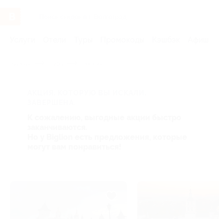
Услуги
Отели
Туры
Промокоды
Кэшбэк
Афиша 
Главная
Туры
Россия
АКЦИЯ, КОТОРУЮ ВЫ ИСКАЛИ,
ЗАВЕРШЕНА.
К сожалению, выгодные акции быстро
заканчиваются.
Но у Biglion есть предложения, которые
могут вам понравиться!