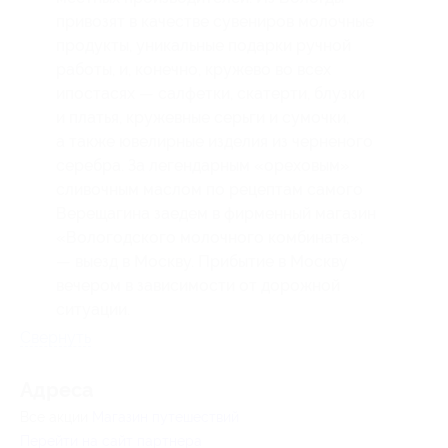
привозят в качестве сувениров молочные
продукты, уникальные подарки ручной
работы, и, конечно, кружево во всех
ипостасях — салфетки, скатерти, блузки
и платья, кружевные серьги и сумочки,
а также ювелирные изделия из черненого
серебра. За легендарным «ореховым»
сливочным маслом по рецептам самого
Верещагина заедем в фирменный магазин
«Вологодского молочного комбината»;
— выезд в Москву. Прибытие в Москву
вечером в зависимости от дорожной
ситуации.
Свернуть
Адресa
Все акции
Магазин путешествий
Перейти на сайт партнера