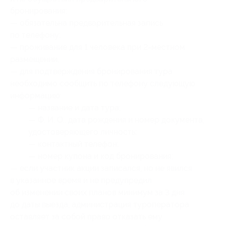
бронирования;
— обязательна предварительная запись
по телефону;
— проживание для 1 человека при 2-местном
размещении;
— для подтверждения бронирования тура
необходимо сообщить по телефону следующую
информацию:
— название и дата тура;
— Ф. И. О., дата рождения и номер документа,
удостоверяющего личность;
— контактный телефон;
— номер купона
и код бронирования
;
— если участник акции записался, но не явился
в указанное время и не предупредил
об изменении своих планов минимум за 3 дня
до даты выезда, администрация туроператора
оставляет за собой право отказать ему