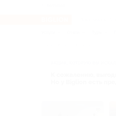
Волгоград
Услуги
Отели
Туры
Главная
Туры
Россия
АКЦИЯ, КОТОРУЮ ВЫ ИСКАЛ
К сожалению, выгод
Но у Biglion есть п