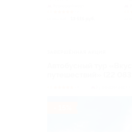
Кузнецкий мост
4.8
(5)
4.8
13 515 руб.
15 900 руб.
27 5
ЗАВЕРШЁННАЯ АКЦИЯ
Автобусный тур «Вкус
путешествий» (22 083 
Кузнецкий мост,
г
4.8
(5)
- 15%