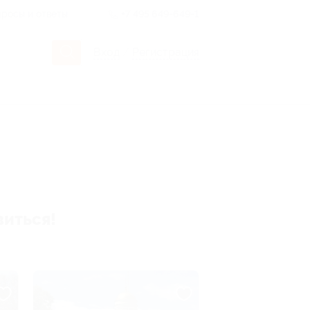
росы и ответы
+7 495 649-649-1
Вход
/
Регистрация
виться!