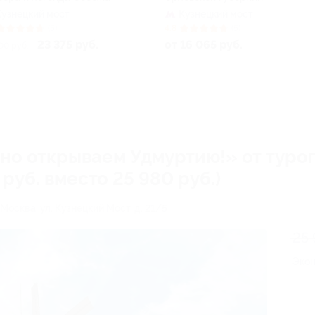
Кузнецкий мост
Кузнецкий мост
(5)
4.8
(5)
23 375 руб.
от 16 065 руб.
00 руб.
но открываем Удмуртию!» от туро
руб. вместо 25 980 руб.)
. Москва, ул. Кузнецкий Мост, д. 21/5
25 
Эко