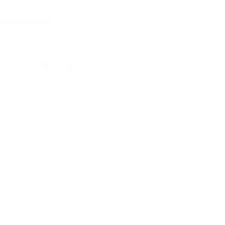
кция завершена
литься с друзьями