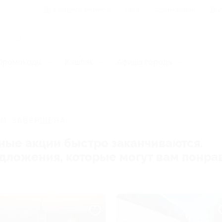
Для Вашего бизнеса
Блог
Франчайзинг
Воп
Промокоды
Кэшбэк
Афиша города
И, ЗАВЕРШЕНА.
ные акции быстро заканчиваются.
редложения, которые могут вам понра