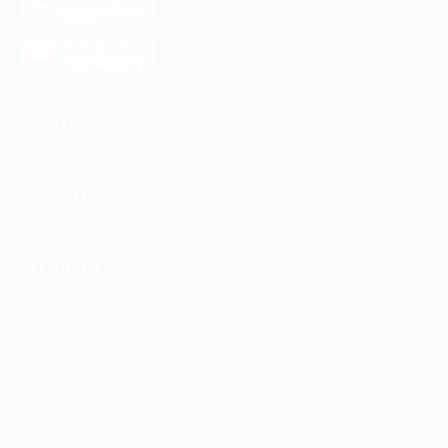
Google Play
загрузить в
AppGallery
КОМПАНИЯ
ИНФОРМАЦИЯ
ПАРТНЕРАМ
© 2010-2026 BIGLION
Обработка персональных данных
Пользовательское соглашение
Публичная оферта