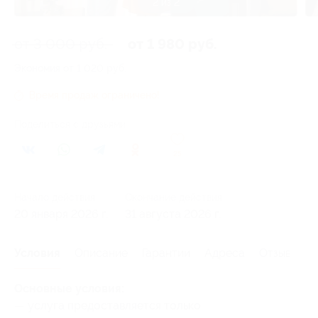
1 из 2
от 3 000 руб.
от 1 980 руб.
Экономия от 1 020 руб.
Время продаж ограничено!
Поделиться с друзьями
25
Начало действия
Окончание действия
20 января 2026 г.
31 августа 2026 г.
Условия
Описание
Гарантии
Адреса
Отзывы
Основные условия:
— услуга предоставляется только