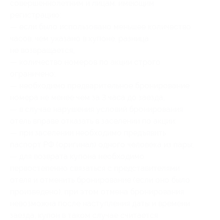
совершеннолетним и лицам, имеющим
регистрацию;
— если было использовано меньшее количество
часов, чем указано в купоне, разница
не возвращается;
— количество номеров по акции строго
ограничено;
— необходимо предварительное бронирование
номера не менее чем за 3 часа до заезда;
— в случае нарушения условий бронирования
отель вправе отказать в заселении по акции;
— при заселении необходимо предъявить
паспорт РФ (оригинал) одного человека из пары;
— для возврата купона необходимо
первостепенно связаться с представителями
отеля и отменить бронирование (если оно было
произведено), при этом отмена бронирования
невозможна после наступления даты и времени
заезда, купон в таком случае считается