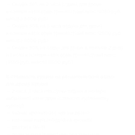
— Скидка 34% на 2 часа отдыха для троих
в номере категории трехместный люкс (1980 руб.
вместо 3000 руб.)
— Скидка 30% на 3 часа отдыха для троих
в номере категории трехместный люкс (2800 руб.
вместо 4000 руб.)
— Скидка 30% на отдых для троих в течение 2 дней
и 1 ночи в номере категории трехместный люкс
(4550 руб. вместо 6500 руб.)
В стоимость купона на романтический отдых
для двоих входит:
— 2 часа, 3 часа или сутки отдыха в номере
выбранной категории (согласно купленному
купону);
— чайник ароматного чая (на двоих);
— красивая пара лебедей на кровати;
— доступ к Wi-Fi;
— пользование пушистыми полотенцами;