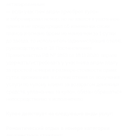
активированным;
— если участник акции приобрел купон
и забронировал номер, но не явился в указанное
время и не предупредил об изменении своих
планов и отмене брони не менее чем за 1 сутки
до заезда, то исполнитель (администрация отеля),
руководствуясь п. 16 Постановления
Правительства РФ № 1853 от 18.11.2020, вправе
удержать/истребовать у участника акции плату
за простой номера в размере стоимости одних
суток проживания; в случае отказа от получения
услуги по купону клиент за возвратом денежных
средств, уплаченных за купон, обязан обращаться
непосредственно к исполнителю.
Купон действует на следующие виды услуг:
Романтический отдых в номере категории
двухместный стандарт: