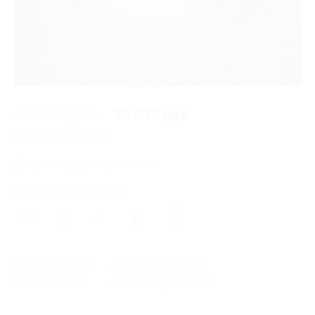
45 900 руб.
39 015 руб.
Экономия
6 885 руб.
Время продаж ограничено!
Поделиться с друзьями
9
Начало действия
Окончание действия
17 мая 2026 г.
22 сентября 2026 г.