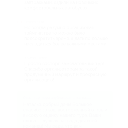
завтракками, ездили на новеньких
комфортабельных автобусах.
Недостатки
Не всегда разумно организован
тайминг: где то можно было
подсократить время, а дать по дольше
насладиться более важными местами.
Комментарий
Просто восторг, замечательный тур!
Спасибо организаторам за такой
продуманный маршрут и прекрасную
организацию!
Ответ партнера опубликован 1 год назад
Наталья, добрый день! Большое
спасибо за ваш восторженный отзыв и
высокую оценку нашего тура. Ваши
слова — лучшая награда для всей
команды! Мы рады, что вам