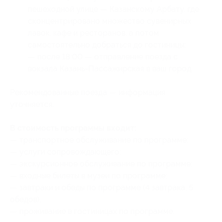
пешеходной улице — Казанскому Арбату, где
сконцентрировано множество сувенирных
лавок, кафе и ресторанов, а потом
самостоятельно добраться до гостиницы;
— после 18:00 — отправление поезда с
вокзала Казань-Пассажирская в ваш город.
Рекомендованные поезда — информация
уточняется.
В стоимость программы входит:
— транспортное обслуживание по программе;
— услуги сопровождающего;
— экскурсионное обслуживание по программе;
— входные билеты в музеи по программе;
— завтраки и обеды по программе (4 завтрака, 5
обедов);
— проживание в гостиницах по программе.