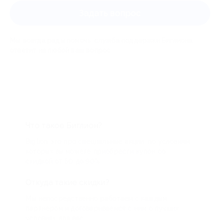
Задать вопрос
Мы всегда рады помочь: служба поддержки Биглиона
ответит на любой ваш вопрос
Что такое Биглион?
Biglion это про специальные акции, по условиям
которых вы можете приобрести купон со
скидкой от 50 до 90%
Откуда такие скидки?
Мы непосредственно работаем с каждым
партнером и договариваемся с ним о лучших
условиях для вас