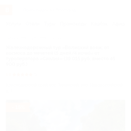
Услуги
Отели
Туры
Промокоды
Кэшбэк
Афиша 
Главная
Туры
Россия
Железнодорожный тур «Волжский вояж: от
космоса до мечетей (5 дней/4 ночи)» от
туроператора «Сиалия» (39 015 руб. вместо 45
900 руб.)
5.0
(1)
Краснодарский край, пос. Таманский, пер. Новороссийский,
д. 7
- 15%