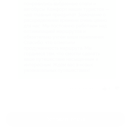
понравились выбранные отели и
автобусы. Комфорт наших туристов —
наш главный приоритет. Замечание о
распределении времени очень ценно
для нас. Мы постоянно работаем над
оптимизацией маршрутов и
обязательно учтём ваши пожелания.
Спасибо, что отметили
продуманность маршрута. Мы
гордимся тем, что смогли сделать
ваше путешествие насыщенным и
интересным. Ждём вас в новых
увлекательных путешествиях!
Отзыв полезен?
4
Оставить отзыв