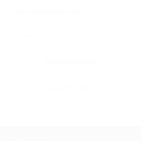
Смогу ли я вернуть купон?
Если что-то случится, мы обязательно вернем
вам деньги. Мы работаем только с проверенными
и надежными партнерами
Остались вопросы?
+7 (495) 649-649-1
Горячая линия Биглиона
Перейти в FAQ
+7 495 649-649-1