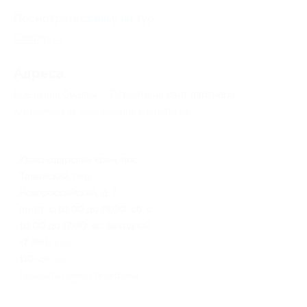
Посмотреть
ссылку на тур
.
Свернуть
Адресa
Все акции
Сиалия
Перейти на сайт партнера
Юридическая информация о партнёре
Краснодарский край, пос.
Таманский, пер.
Новороссийский, д. 7
пн-пт: с 10:00 до 19:00, сб: с
10:00 до 17:00, вс: выходной
+7 (861) 258-83-08, +7 (499)
110-29-38
Показать номер телефона