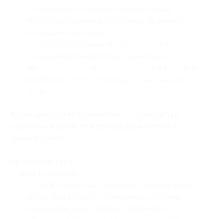
— компания оставляет за собой право
производить замену гостиницы на равную
категорию или выше;
— рекомендованный возраст — от 5 лет;
— за день до начала тура происходит
автоматическое информирование о местах в
автобусе и контактах сопровождающего
лица.
Купон действует на железнодорожный тур
«Волжский вояж: от космоса до мечетей (5
дней/4 ночи)».
Программа тура:
— день 1 (пятница):
— 09:30–10:00: вас встретят у центрального
входа ж/д вокзала г. Самары со стороны
города (вас будут ждать с табличкой