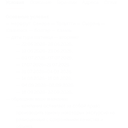
Условия
Описание
Гарантии
Адреса
Отзывы
Основные условия:
— маршрут: Самара — Тольятти — Сызрань —
Ульяновск — Болгар — Казань;
— даты тура (пятница — вторник):
— 22.05.2026–26.05.2026;
— 19.06.2026–23.06.2026;
— 03.07.2026–07.07.2026;
— 17.07.2026–21.07.2026;
— 31.07.2026–04.08.2026;
— 14.08.2026–18.08.2026;
— 04.09.2026–08.09.2026;
— 18.09.2026–22.09.2026;
— обращаем ваше внимание:
— компания оставляет за собой право
производить замену некоторых экскурсий на
равноценные с сохранением качества и
объема;