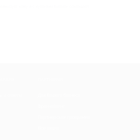
равмирует кожу, а с купонами Биглион сокращает
МАЦИЯ
ПАРТНЕРАМ
ы и ответы
Для Вашего бизнеса
Франчайзинг
Партнерская программа
Все акции