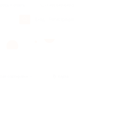
росы и ответы
+7 495 649-649-1
Вход
/
Регистрация
Без сортировки
Карта