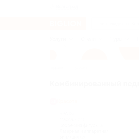
Волгоград
Услуги
Отели
Туры
Главная
Услуги
Комбинированный педи
Красота
SPA
(8)
Массаж
(11)
Коррекция фигуры
(9)
Лазерная и аппаратная
эпиляция
(2)