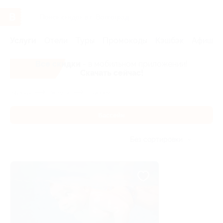
Услуги
Отели
Туры
Промокоды
Кэшбэк
Афиша 
Все скидки
- в мобильном приложении!
Скачать сейчас!
Главная
Услуги
Бассейн
Бассейн
Без сортировки