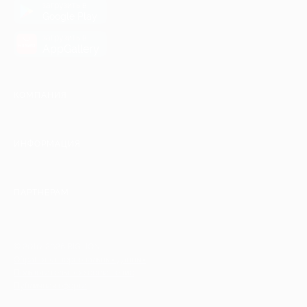
загрузить в
Google Play
загрузить в
AppGallery
КОМПАНИЯ
ИНФОРМАЦИЯ
ПАРТНЕРАМ
© 2010-2026 BIGLION
Обработка персональных данных
Пользовательское соглашение
Публичная оферта