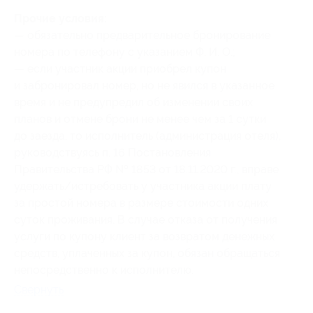
Прочие условия:
— обязательно предварительное бронирование
номера по телефону с указанием Ф. И. О.;
— если участник акции приобрел купон
и забронировал номер, но не явился в указанное
время и не предупредил об изменении своих
планов и отмене брони не менее чем за 1 сутки
до заезда, то исполнитель (администрация отеля),
руководствуясь п. 16 Постановления
Правительства РФ № 1853 от 18.11.2020 г., вправе
удержать/истребовать у участника акции плату
за простой номера в размере стоимости одних
суток проживания. В случае отказа от получения
услуги по купону клиент за возвратом денежных
средств, уплаченных за купон, обязан обращаться
непосредственно к исполнителю.
Свернуть