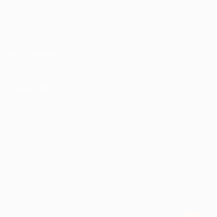
КОМПАНИЯ
ИНФОРМАЦИЯ
ПАРТНЕРАМ
© 2010-2026 BIGLION
Обработка персональных данных
Пользовательское соглашение
Публичная оферта
Гарантия, поддержка
24 часа и возврат средств
Перейти на полную версию сайта