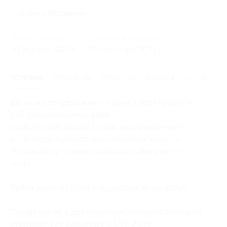
Отели с бассейном
Начало действия
Окончание действия
30 апреля 2025 г.
17 сентября 2025 г.
Условия
Описание
Гарантии
Адреса
Отзывы
Вы можете предъявить купон в электронном
или распечатанном виде.
Один человек может купить неограниченное
количество купонов для себя или в подарок.
Купоны могут суммироваться (суммируются
ночи).
Купон действует на следующие виды услуг:
Проживание в двухместном номере категории
стандарт без балкона с 01.09.2025