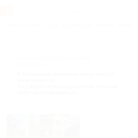
Услуги
Отели
Туры
Промокоды
Кэшбэк
Афиша 
Главная
Отели
Юг России
Анапа
АКЦИЯ, КОТОРУЮ ВЫ ИСКАЛИ,
ЗАВЕРШЕНА.
К сожалению, выгодные акции быстро
заканчиваются.
Но у Biglion есть предложения, которые
могут вам понравиться!