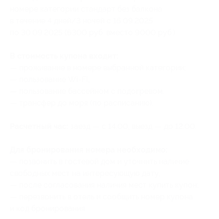
номере категории стандарт без балкона
в течение 4 дней/3 ночей с 16.09.2025
по 30.09.2025 (6300 руб. вместо 9000 руб.)
В стоимость купона входит:
— проживание в номере выбранной категории;
— пользование Wi-Fi;
— пользование бассейном с подогревом;
— трансфер до моря (по расписанию).
Расчетный час:
заезд — с 14:00, выезд — до 12:00.
Для бронирования номера необходимо:
— позвонить в гостевой дом и уточнить наличие
свободных мест на интересующую дату;
— после согласования наличия мест купить купон;
— перезвонить в отель и сообщить номер купона
и код бронирования
.