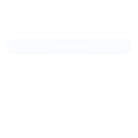
Оставить отзыв
Задать вопрос
Мы всегда рады помочь: служба поддержки Биглиона
ответит на любой ваш вопрос
Что такое Биглион?
Biglion это про специальные акции, по условиям
которых вы можете приобрести купон со