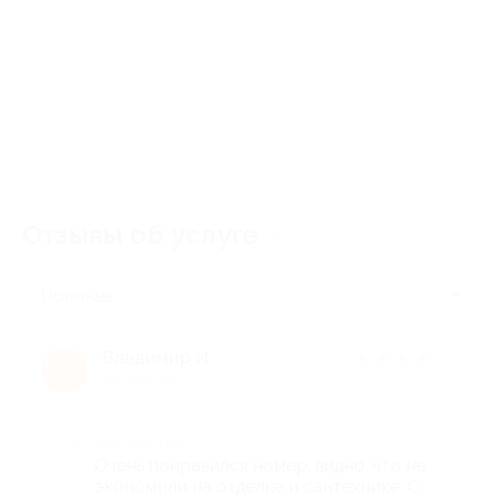
Отзывы об услуге
1
Полезные
Владимир И.
★
★
★
★
★
В
1 год назад
Достоинства
Очень понравился номер, видно, что не
экономили на отделке и сантехнике. С