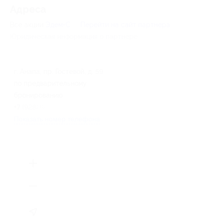
Адресa
Все акции
Эдем-С
Перейти на сайт партнера
Юридическая информация о партнёре
г. Анапа, пр. Гостевой, д. 59
по предварительному
бронированию
+7 (928) 846-71-33
Показать номер телефона