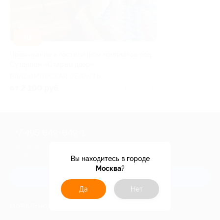
–30%
Проживание в гостиничном комплексе под
Суздалем «Старый двор»
ВЛАДИМИРСКАЯ ОБЛАСТЬ
от 2 100 руб.
Куплено 25
+7 495 649-649-1
Для звонка из Москвы
и регионов России
Вы находитесь в городе
Москва
?
Связаться с нами
Да
Нет
МОБИЛЬНОЕ ПРИЛОЖЕНИЕ