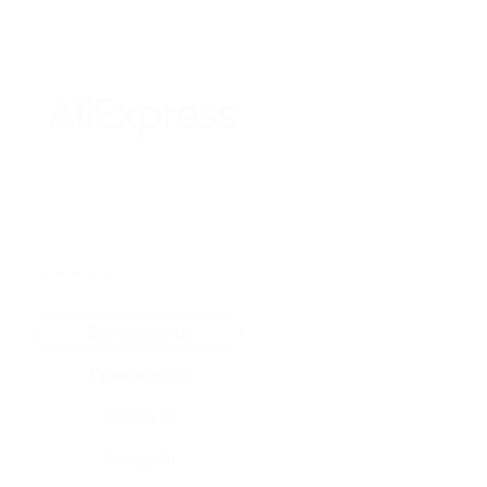
★
★
★
★
★
Все купоны (1)
Промокод (0)
Скидка (1)
Флаер (0)