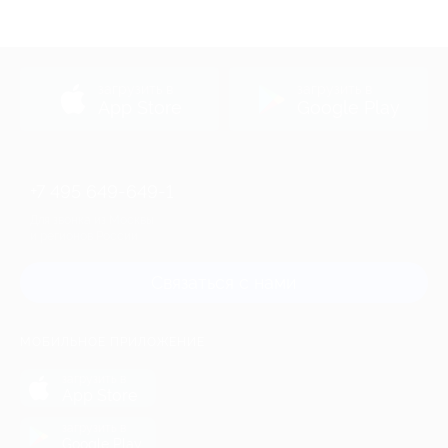
загрузить в
загрузить в
App Store
Google Play
+7 495 649-649-1
Для звонка из Москвы
и регионов России
Связаться с нами
МОБИЛЬНОЕ ПРИЛОЖЕНИЕ
загрузить в
App Store
загрузить в
Google Play