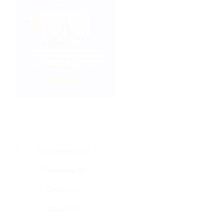
★
★
★
★
★
Все купоны (10)
Промокод (9)
Скидка (1)
Флаер (0)