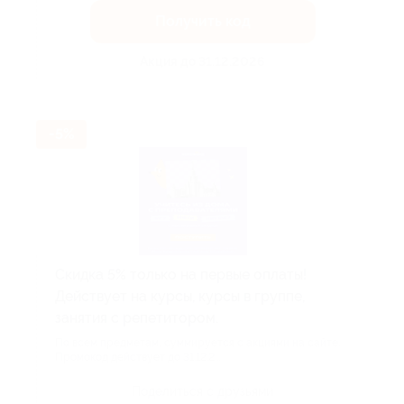
Получить код
Акция до 31.12.2026
-5%
Скидка 5% только на первые оплаты!
Действует на курсы, курсы в группе,
занятия с репетитором.
По всем предметам, суммируется с акциями на сайте.
Промокод действует до 31.12.2...
Поделиться с друзьями