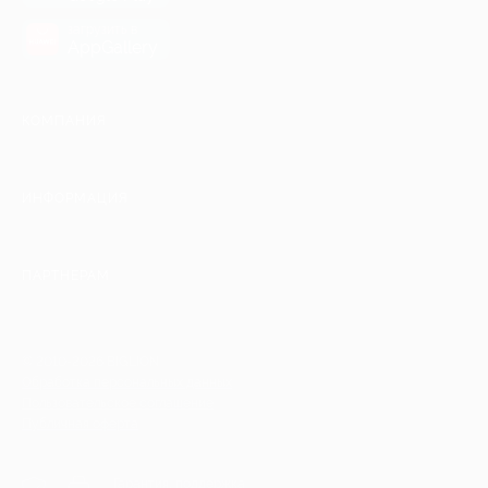
загрузить в
AppGallery
КОМПАНИЯ
ИНФОРМАЦИЯ
ПАРТНЕРАМ
© 2010-2026 BIGLION
Обработка персональных данных
Пользовательское соглашение
Публичная оферта
Гарантия, поддержка