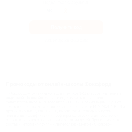
Поделиться с друзьями
Получить код
Акция до 29.06.2028
Промокоды от онлайн-школы Фоксфорд
Фоксфорд — онлайн-школа для учеников 3−11 классов, учителей и
родителей. На онлайн-курсах и индивидуальных занятиях с
репетитором школьники готовятся к ЕГЭ, ОГЭ, олимпиадам, изучают
школьные предметы. Занятия ведут преподаватели МГУ, МФТИ, ВШЭ и
других ведущих вузов страны. Для учителей проводятся курсы
повышения квалификации и профпереподготовки, а для родителей —
открытые занятия о воспитании и развитии детей. Проект входит в
состав «Нетология-групп» и является резидентом «Сколково».