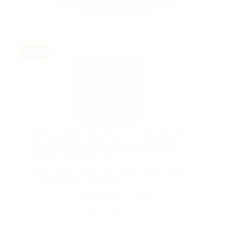
Акция до 29.10.2026
-20%
Скидка 20% на занятия с репетитором
по иностранным языкам и на занятия
в группе по языкам!
Скидка 20% на 4/8/16/32 занятий/я с репетитором
по иностранным языкам (кроме зан...
Поделиться с друзьями