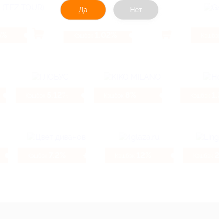
Да
Нет
4%
1.02%
Кэшбэк
Кэшбэ
5.12%
8%
1
Кэшбэк
Кэшбэк
Кэшбэк
7.2%
12%
2
Кэшбэк
Кэшбэк
Кэшбэк