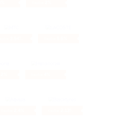
8%
2%
Кэшбэк
3.54%
5.6%
эшбэк
Кэшбэк
.2%
4%
Кэшбэк
2.4%
2.13%
Кэшбэк
Кэшбэк