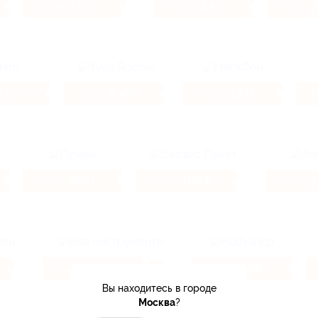
2.6%
2.4%
Кэшбэк
Кэшбэк
Кэшбэк
3.2%
6.4%
233 ₽
Кэшбэк
Кэшбэк
К
480 ₽
169 ₽
1
Кэшбэк
Кэшбэк
Кэшбэк
0.38%
4.66%
Кэшбэк
Кэшбэк
Вы находитесь в городе
Москва
?