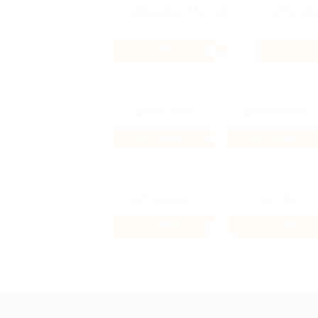
7%
6.
Кэшбэк
Кэшбэк
440 ₽
1.15%
Кэшбэк
Кэшбэк
24.23%
240 ₽
Кэшбэк
Кэшбэк