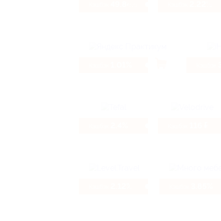
49.84%
2.22%
Кэшбэк
Кэшбэк
1.01%
Кэшбэк
Кэшбэк
2.4%
116 ₽
Кэшбэк
Кэшбэк
2.12%
3.85%
Кэшбэк
Кэшбэк