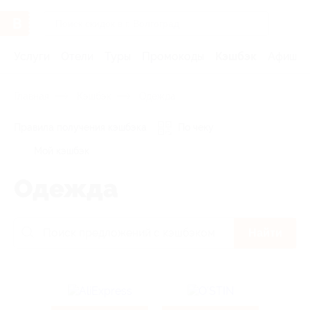
Услуги
Отели
Туры
Промокоды
Кэшбэк
Афиша 
Главная
Кэшбэк
Одежда
Правила получения кэшбэка
По чеку
Мой кэшбэк
Одежда
Найти