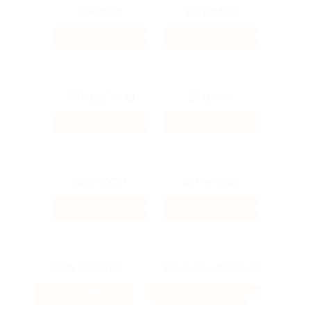
4.92%
3.5%
Кэшбэк
Кэшбэк
4.8%
6.36%
Кэшбэк
Кэшбэк
4.16%
4.16%
Кэшбэк
Кэшбэк
7.69%
8%
Кэшбэк
Кэшбэк