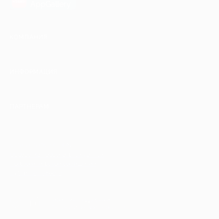
AppGallery
КОМПАНИЯ
ИНФОРМАЦИЯ
ПАРТНЕРАМ
© 2010-2026 BIGLION
Обработка персональных данных
Пользовательское соглашение
Публичная оферта
Гарантия, поддержка
24 часа и возврат средств