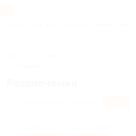
Услуги
Отели
Туры
Промокоды
Кэшбэк
Афиша 
Главная
Кэшбэк
Развлечения
Правила получения кэшбэка
По чеку
Мой кэшбэк
Развлечения
Найти