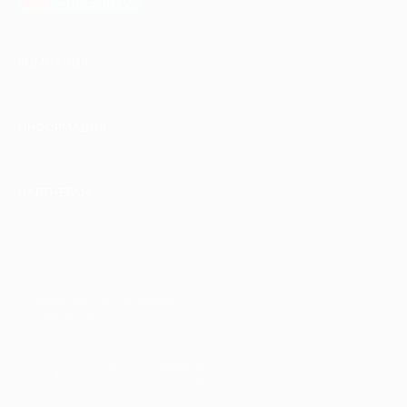
AppGallery
КОМПАНИЯ
ИНФОРМАЦИЯ
ПАРТНЕРАМ
© 2010-2026 BIGLION
Обработка персональных данных
Пользовательское соглашение
Публичная оферта
Гарантия, поддержка
24 часа и возврат средств