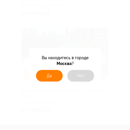
ВЛАДИМИРСКАЯ ОБЛАСТЬ
от 2 100 руб.
Куплено 25
Вы находитесь в городе
Москва
?
–31%
ДЕТИ ДО 5 ЛЕТ БЕСПЛАТНО
Да
Нет
Отдых компанией до 6 человек
в агротуристическом комплексе «Лесной
скит»
ТВЕРСКАЯ ОБЛАСТЬ
от 4 830 руб.
Куплено 57