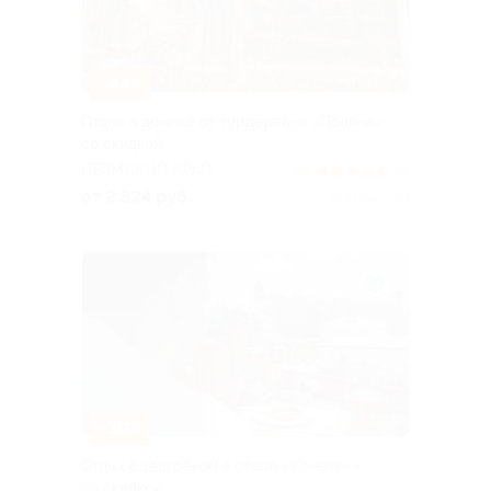
–44%
Отдых в домике от турдеревни «Поляна»
со скидкой
ПЕРМСКИЙ КРАЙ
4.6
(3)
от 2 324 руб.
Куплено 204
–30%
Отдых с завтраком в отеле «Коматек»
со скидкой