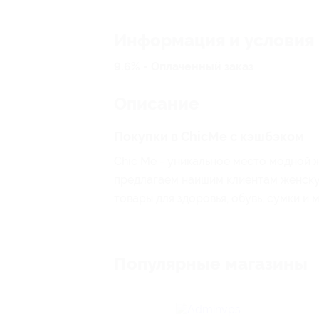
Информация и условия
9.6% - Оплаченный заказ
Описание
Покупки в ChicMe с кэшбэком
Chic Me - уникальное место модной 
предлагаем наишим клиентам женску
товары для здоровья, обувь, сумки и 
Популярные магазины