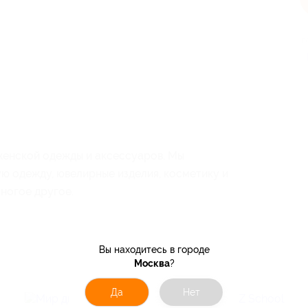
п
женской одежды и аксессуаров. Мы
ю одежду, ювелирные изделия, косметику и
многое другое.
Вы находитесь в городе
Москва
?
Да
Нет