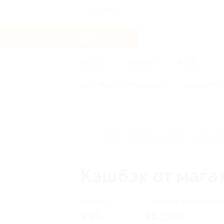
Волгоград
Услуги
Отели
Туры
Все
Игры
Путешествия
Для детей
Главная
Кэшбэк
ChicMe
Кэшбэк от мага
Кэшбэк
Среднее время нач
9.6%
90 дней