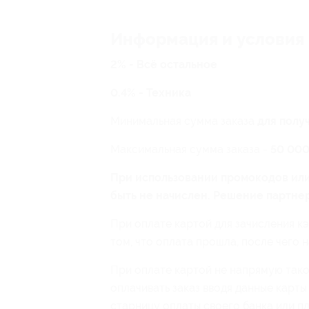
Информация и условия
2% - Всё остальное
0.4% - Техника
Минимальная сумма заказа
для полу
Максимальная сумма заказа -
50 000
При использовании промокодов или
быть не начислен. Решение партнер
При оплате картой для зачисления 
том, что оплата прошла, после чего н
При оплате картой не напрямую тако
оплачивать заказ вводя данные карты
старницу оплаты своего банка или п