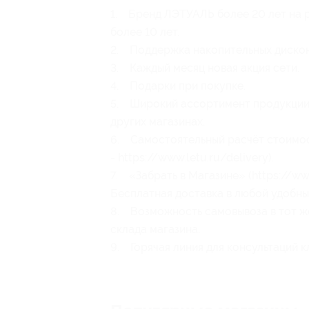
1. Бренд ЛЭТУАЛЬ более 20 лет на р
более 10 лет.
2. Поддержка накопительных диско
3. Каждый месяц новая акция сети.
4. Подарки при покупке.
5. Широкий ассортимент продукции 
других магазинах.
6. Самостоятельный расчёт стоимос
- https://www.letu.ru/delivery).
7. «Забрать в Магазине» (https://ww
Бесплатная доставка в любой удобный
8. Возможность самовывоза в тот же
склада магазина.
9. Горячая линия для консультаций к