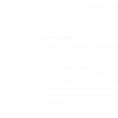
7) Независимо от общего кол-ва зак
в заказе 25 и более.
Описание
ЛЭТУАЛЬ - крупнейшая сеть магазино
Около 1000 розничных магазинов и 
города присутствия магазинов сети.
На сайте представлено более 12 000
различных объемов и цветовой гаммы
ЛЭТУАЛЬ работает только с официал
парфюмерно-косметических марок.
Хранение и транспортировка продукц
требованиями ГОСТ и нормативами г
Преимущества для клиентов: