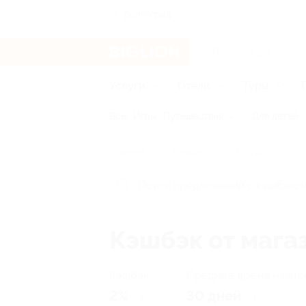
Волгоград
Услуги
Отели
Туры
Все
Игры
Путешествия
Для детей
Главная
Кэшбэк
Лэтуаль
Кэшбэк от мага
Кэшбэк
Среднее время начис
2%
30 дней