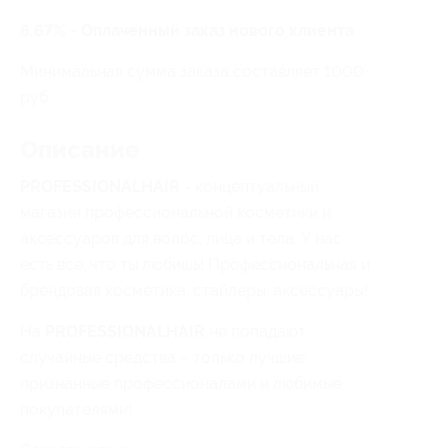
8.67% - Оплаченный заказ нового клиента
Минимальная сумма заказа составляет 1000
руб.
Описание
PROFESSIONAL
HAIR
- концептуальный
магазин профессиональной косметики и
аксессуаров для волос, лица и тела. У нас
есть все, что ты любишь! Профессиональная и
брендовая косметика, стайлеры, аксессуары!
На
PROFESSIONAL
HAIR
не попадают
случайные средства – только лучшие,
признанные профессионалами и любимые
покупателями!