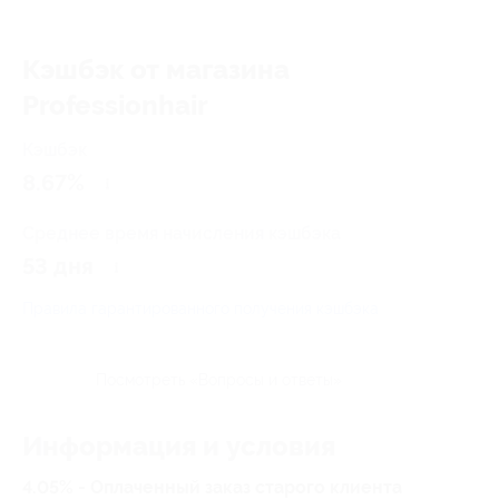
Кэшбэк от магазина
Professionhair
Кэшбэк
8.67%
Среднее время начисления кэшбэка
53 дня
Правила гарантированного получения кэшбэка
Посмотреть «Вопросы и ответы»
Информация и условия
4.05% - Оплаченный заказ старого клиента