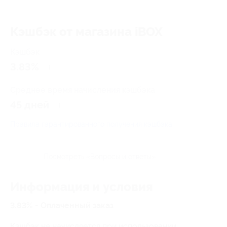
Кэшбэк от магазина iBOX
Кэшбэк
3.83%
Среднее время начисления кэшбэка
45 дней
Правила гарантированного получения кэшбэка
Посмотреть «Вопросы и ответы»
Информация и условия
3.83% - Оплаченный заказ
Кэшбэк не начисляется при использовании