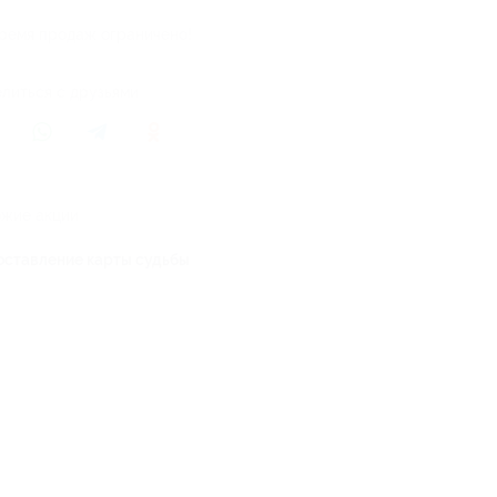
ремя продаж ограничено!
литься с друзьями
жие акции
оставление карты судьбы