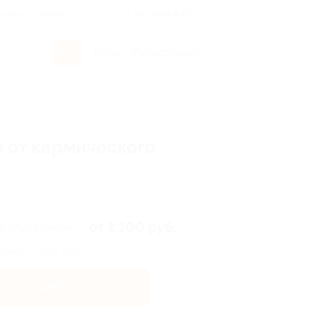
росы и ответы
+7 495 649-649-1
Вход
/
Регистрация
 от кармического
2 000 руб.
от 1 100 руб.
омия от 900 руб.
Купить купон
6