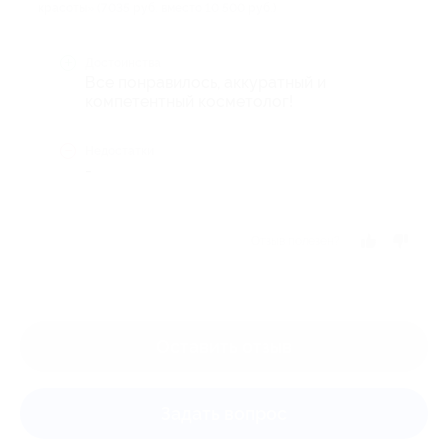
красоты» (7035 руб. вместо 10 500 руб.)
Достоинства
Все понравилось, аккуратный и
компетентный косметолог!
Недостатки
-
Отзыв полезен?
Оставить отзыв
Задать вопрос