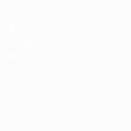
МОБИЛЬНОЕ ПРИЛОЖЕНИЕ
загрузить в
App Store
загрузить в
Google Play
загрузить в
AppGallery
КОМПАНИЯ
ИНФОРМАЦИЯ
ПАРТНЕРАМ