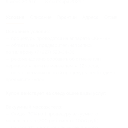
9 июня 2026 г.
8 сентября 2026 г.
Условия
Описание
Гарантии
Адреса
Отзывы
Основные условия:
— процедуры проводятся на аппарате «Ким-8»;
— обязательна предварительная запись
по телефону +7 (927) 523-34-36;
— рекомендовано сообщить об отмене или
переносе записи не менее чем за 12 часов;
— после оказания первой процедуры необходимо
предъявить купон.
Купон действует на следующие виды услуг:
Вакуумный массаж тела:
— Скидка 30% на 1 процедуру вакуумного
массажа тела (700 руб. вместо 1000 руб.)
— Скидка 31% на 3 процедуры вакуумного