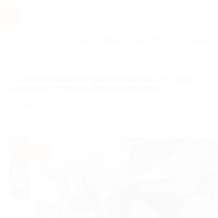
Услуги
Отели
Туры
Промокоды
Кэшбэк
Афиша 
Главная
Услуги
Красота
Коррекция фигуры
Кавит
До 10 процедур по коррекции фигуры от студии
красоты и эстетики «Религия красоты»
5.0
(2)
г. Волгоград, ул. 8-й Воздушной Армии, д. 37а
- 30%