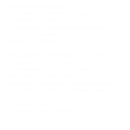
Длительность процедур:
— вакуумный массаж тела — 30 минут;
— кавитация — 30 минут;
— комплексная процедура для коррекции тела —
45 минут (вакуумный массаж — 30 минут,
кавитация — 15 минут).
Предупреждаем о необходимости получения
консультации у врача-специалиста
по оказываемым услугам и противопоказаниям.
Услуга предоставляется только
совершеннолетним лицам. Несовершеннолетним
услуга предоставляется с разрешения родителей.
Посмотреть
прайс
.
Посмотреть группу «
ВКонтакте
».
Свернуть