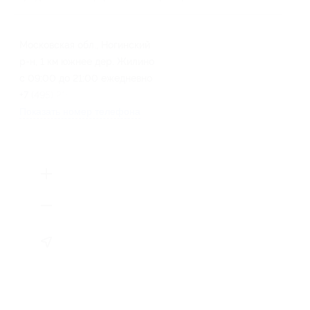
Московская обл., Ногинский
р-н, 1 км южнее дер. Жилино
с 09:00 до 21:00 ежедневно
+7 (495) 215-55-94
Показать номер телефона