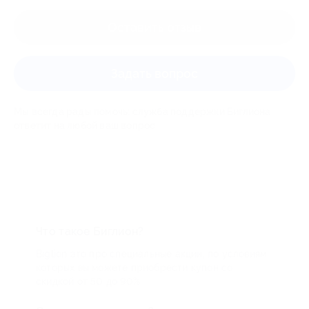
Оставить отзыв
Задать вопрос
Мы всегда рады помочь: служба поддержки Биглиона
ответит на любой ваш вопрос
Что такое Биглион?
Biglion это про специальные акции, по условиям
которых вы можете приобрести купон со
скидкой от 50 до 90%