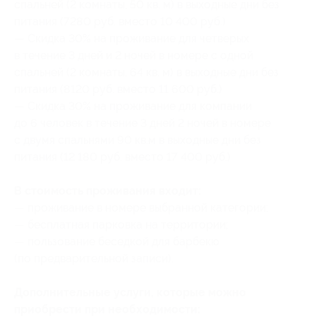
спальней (2 комнаты, 50 кв. м) в выходные дни без
питания (7280 руб. вместо 10 400 руб.)
— Скидка 30% на проживание для четверых
в течение 3 дней и 2 ночей в номере с одной
спальней (2 комнаты, 64 кв. м) в выходные дни без
питания (8120 руб. вместо 11 600 руб.)
— Скидка 30% на проживание для компании
до 6 человек в течение 3 дней 2 ночей в номере
с двумя спальнями 90 кв.м в выходные дни без
питания (12 180 руб. вместо 17 400 руб.)
В стоимость проживания входит:
— проживание в номере выбранной категории;
— бесплатная парковка на территории;
— пользование беседкой для барбекю
(по предварительной записи).
Дополнительные услуги, которые можно
приобрести при необходимости: