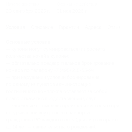
Начало действия
Окончание действия
20 сентября 2025 г.
31 мая 2026 г.
Условия
Описание
Гарантии
Адреса
Отзывы
Основные условия:
— купоны могут суммироваться (из расчета
количества ночей в купоне);
— обязательно предварительное бронирование
номера по телефону +7 (495) 215-55-94;
— при нарушении условий бронирования
по одному из пунктов администрация
гостиничного комплекса оставляет за собой
право отказать в предоставлении услуг;
— заселение в комплекс производится только при
предъявлении внутреннего паспорта
гражданина РФ каждого гостя (для лиц в возрасте
до 14 лет — свидетельства о рождении).