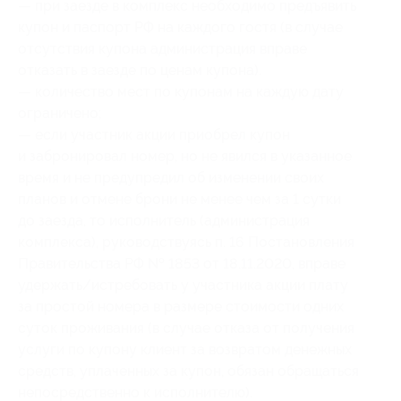
— при заезде в комплекс необходимо предъявить
купон и паспорт РФ на каждого гостя (в случае
отсутствия купона администрация вправе
отказать в заезде по ценам купона).
— количество мест по купонам на каждую дату
ограничено;
— если участник акции приобрел купон
и забронировал номер, но не явился в указанное
время и не предупредил об изменении своих
планов и отмене брони не менее чем за 1 сутки
до заезда, то исполнитель (администрация
комплекса), руководствуясь п. 16 Постановления
Правительства РФ № 1853 от 18.11.2020, вправе
удержать/истребовать у участника акции плату
за простой номера в размере стоимости одних
суток проживания (в случае отказа от получения
услуги по купону клиент за возвратом денежных
средств, уплаченных за купон, обязан обращаться
непосредственно к исполнителю).