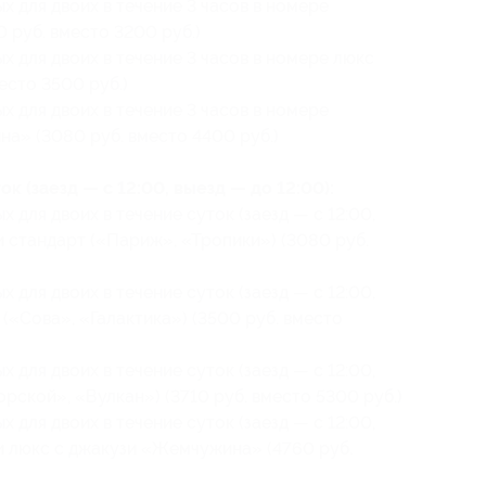
 для двоих в течение 3 часов в номере
0 руб. вместо 3200 руб.)
 для двоих в течение 3 часов в номере люкс
есто 3500 руб.)
 для двоих в течение 3 часов в номере
а» (3080 руб. вместо 4400 руб.)
к (заезд — с 12:00, выезд — до 12:00):
 для двоих в течение суток (заезд — с 12:00,
и стандарт («Париж», «Тропики») (3080 руб.
 для двоих в течение суток (заезд — с 12:00,
 («Сова», «Галактика») (3500 руб. вместо
 для двоих в течение суток (заезд — с 12:00,
орской», «Вулкан») (3710 руб. вместо 5300 руб.)
 для двоих в течение суток (заезд — с 12:00,
ии люкс с джакузи «Жемчужина» (4760 руб.