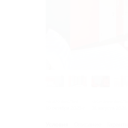
Начало действия
Окончание действ
10 октября 2023 г.
31 августа 2026 
Описание
Гарант
Условия