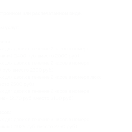
ктронном или распечатанном виде.
ы услуг:
асов:
 для двоих в течение 2 часов в номере
ки») (1400 руб. вместо 2000 руб.)
 для двоих в течение 2 часов в номере
 руб. вместо 2300 руб.)
 для двоих в течение 2 часов в номере люкс
есто 2500 руб.)
 для двоих в течение 2 часов в номере
а» (2170 руб. вместо 3100 руб.)
асов:
 для двоих в течение 3 часов в номере
ки») (1925 руб. вместо 2750 руб.)