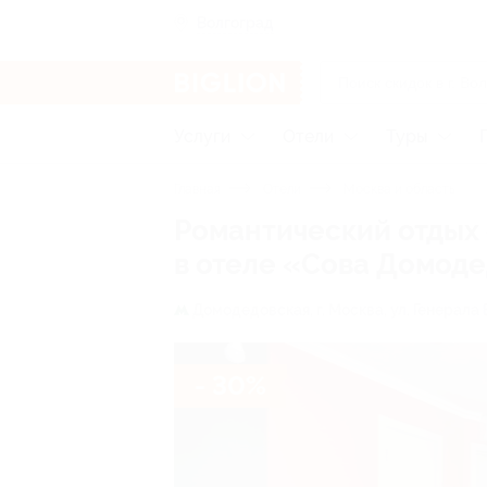
Волгоград
Услуги
Отели
Туры
Главная
Отели
Москва и область
Романтический отдых
в отеле «Сова Домод
Домодедовская,
г. Москва, ул. Генерала 
- 30%