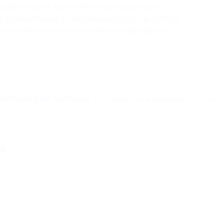
кции плату за простой номера в размере
 случае отказа от получения услуги по купону
в, уплаченных за купон, обязан обращаться
рейти на сайт партнера
Юридическая информация о партнёр
д.