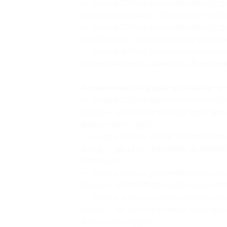
— Скидка 30% на романтический отдых
полулюкс («Сова», «Галактика») (224
— Скидка 30% на романтический отдых
(«Морской», «Вулкан») (2450 руб. вм
— Скидка 30% на романтический отдых
категории люкс с джакузи «Жемчужин
Романтический отдых в течение суто
— Скидка 30% на романтический отдых
выезд — до 12:00) в номере категори
вместо 4400 руб.)
— Скидка 30% на романтический отдых
выезд — до 12:00) в номере полулюкс
5000 руб.)
— Скидка 30% на романтический отдых
выезд — до 12:00) в номере люкс («М
— Скидка 30% на романтический отдых
выезд — до 12:00) в номере категор
вместо 6800 руб.)