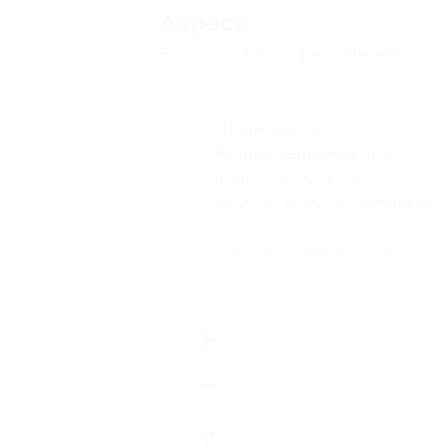
Адресa
Все акции
Зубная фея
Перейти на с
г. Волжский, ул.
Молодогвардейцев, д. 8
пн-пт: с 09:00 до 19:00, сб: с
09:00 до 16:00, вс: выходной
+7 (906) 165-45-55
Показать номер телефона