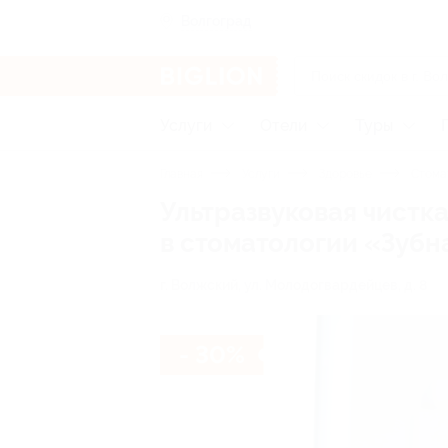
Волгоград
Услуги
Отели
Туры
Главная
Услуги
Здоровье
Стома
Ультразвуковая чистк
в стоматологии «Зубн
г. Волжский, ул. Молодогвардейцев, д. 8
- 30%