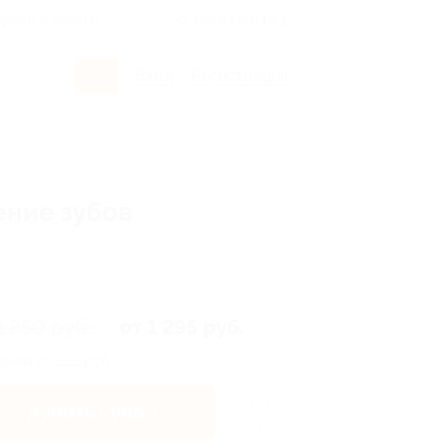
росы и ответы
+7 495 649-649-1
Вход
/
Регистрация
ение зубов
1 850 руб.
от 1 295 руб.
омия от 555 руб.
Купить купон
6