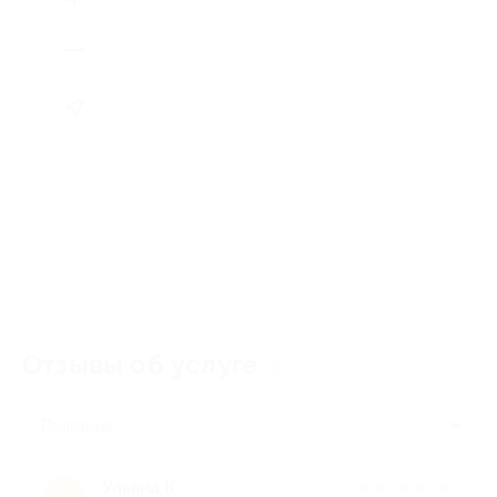
Отзывы об услуге
2
Полезные
Ульяна К.
★
★
★
★
★