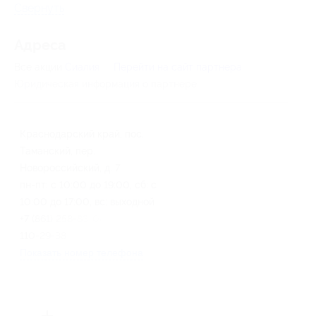
Свернуть
Адресa
Все акции
Сиалия
Перейти на сайт партнера
Юридическая информация о партнёре
Краснодарский край, пос.
Таманский, пер.
Новороссийский, д. 7
пн-пт: с 10:00 до 19:00, сб: с
10:00 до 17:00, вс: выходной
+7 (861) 258-83-08, +7 (499)
110-29-38
Показать номер телефона