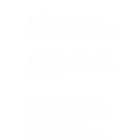
Недостатки
Не всегда разумно организован
тайминг: где то можно было
подсократить время, а дать по дольше
насладиться более важными местами.
Комментарий
Просто восторг, замечательный тур!
Спасибо организаторам за такой
продуманный маршрут и прекрасную
организацию!
Ответ партнера опубликован 1 год назад
Наталья, добрый день! Большое
спасибо за ваш восторженный отзыв и
высокую оценку нашего тура. Ваши
слова — лучшая награда для всей
команды! Мы рады, что вам
понравились выбранные отели и
автобусы. Комфорт наших туристов —