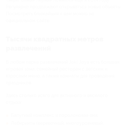
Регулярно продолжают открываться новые объекты.
Посмотреть ближайший к вам можно на
официальном сайте.
Тысячи квадратных метров
развлечений
В любом парке развлечений Joki Joya есть большая
игровая зона, семейный ресторан с детским и
взрослым меню, а также комнаты для проведения
праздников.
Здесь столько всего для активного и веселого
отдыха:
Батутный комплекс и поролоновая яма;
Лабиринты (веревочный, многоуровневый,