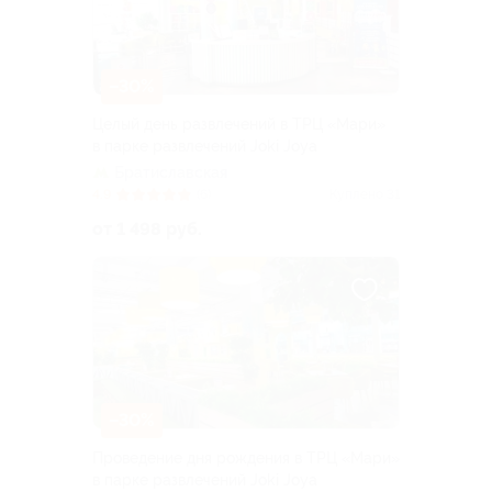
–30%
Целый день развлечений в ТРЦ «Мари»
в парке развлечений Joki Joya
Братиславская
4.9
(6)
Куплено 31
от 1 498 руб.
–30%
Проведение дня рождения в ТРЦ «Мари»
в парке развлечений Joki Joya