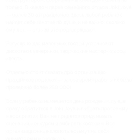
только. В каждом парке семейного отдыха Joki Joya
— более 30 аттракционов. Здесь любой ребенок
найдет себе занятие по душе, и не важно, сколько
ему лет, — отзывы это подтверждают.
Регулярно для маленьких гостей устраивают
дискотеки, вечеринки, творческие мастер-классы,
квесты.
Отдельно стоит сказать про организацию
праздников под ключ — за все время работы их было
проведено более 250 000!
Если у ребенка намечается день рождения, лучше
сразу обратиться в Joki Joya и выбрать программу
мероприятия. Вам не придется придумывать
сценарий, конкурсы и выбирать костюмы. Все
организационные хлопоты возьмут на себя
аниматоры и менеджеры.