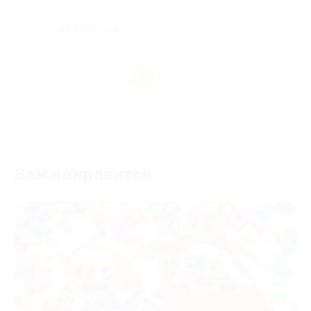
4.9
(9)
Куплено 8 988
от 200 руб.
1
Вам понравится