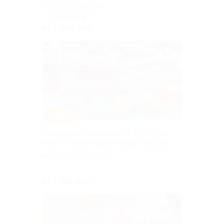
Братиславская
4.9
(6)
от 7 490 руб.
–30%
Целый день развлечений в ТРЦ «Охта
Молл» в парке развлечений Joki Joya
Новочеркасская
Куплено 28
от 1 218 руб.