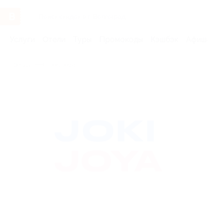
Услуги
Отели
Туры
Промокоды
Кэшбэк
Афиша 
Бренды
Joki Joya