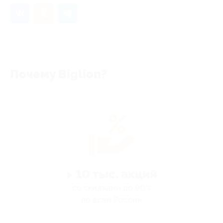
Почему Biglion?
> 10 тыс. акций
со скидками до 90%
по всей России