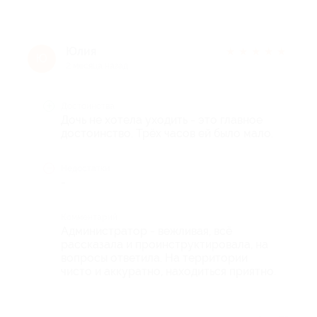
Юлия
★
★
★
★
★
Ю
2 месяца назад
Достоинства
Дочь не хотела уходить - это главное
достоинство. Трёх часов ей было мало.
Недостатки
-
Комментарий
Администратор - вежливая, всё
рассказала и проинструктировала, на
вопросы ответила. На территории
чисто и аккуратно, находиться приятно.