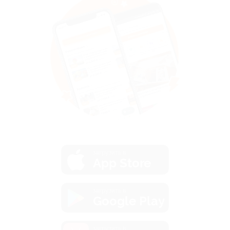
загрузить в
App Store
загрузить в
Google Play
загрузить в