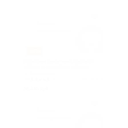
–50%
Целый день развлечений для одного
ребенка в парке отдыха Joki Joya
Кожуховская
5.0
(8)
Куплено 4 179
от 250 руб.