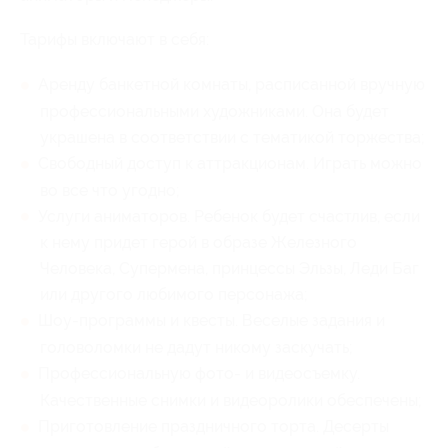
Тарифы включают в себя:
Аренду банкетной комнаты, расписанной вручную
профессиональными художниками. Она будет
украшена в соответствии с тематикой торжества;
Свободный доступ к аттракционам. Играть можно
во все что угодно;
Услуги аниматоров. Ребенок будет счастлив, если
к нему придет герой в образе Железного
Человека, Супермена, принцессы Эльзы, Леди Баг
или другого любимого персонажа;
Шоу-программы и квесты. Веселые задания и
головоломки не дадут никому заскучать;
Профессиональную фото- и видеосъемку.
Качественные снимки и видеоролики обеспечены;
Приготовление праздничного торта. Десерты