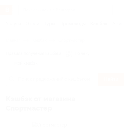
Услуги
Отели
Туры
Промокоды
Кэшбэк
Афиша 
Главная
Кэшбэк
Спортмастер
Правила получения кэшбэка
По чеку
Мой кэшбэк
Найти
Кэшбэк от магазина
Спортмастер