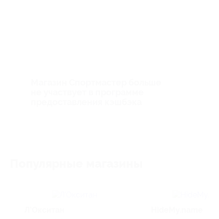
Магазин Спортмастер больше
не участвует в программе
предоставления кэшбэка
Популярные магазины
Л’Окситан
HideMy.name