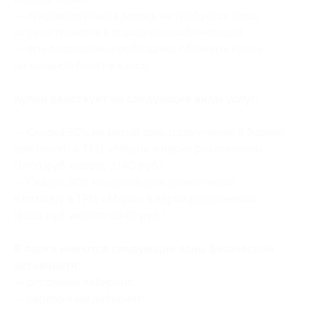
— предварительная запись не требуется (вход
осуществляется в порядке живой очереди);
— при посещении необходимо обменять купон
на входной билет в кассе.
Купон действует на следующие виды услуг:
— Скидка 30% на целый день развлечений в будние
дни (пн-чт) в ТРЦ «Мари» в парке развлечений
(1498 руб. вместо 2140 руб.)
— Скидка 30% на целый день развлечений
в пятницу в ТРЦ «Мари» в парке развлечений
(1638 руб. вместо 2340 руб.)
В парке имеются следующие зоны физической
активности:
— огромный лабиринт;
— веревочный лабиринт;