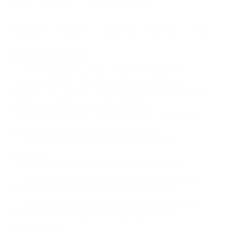
2 августа 2026 г.
30 ноября 2026 г.
Условия
Описание
Гарантии
Адреса
Отзывы
Основные условия:
— один купон действует на одного ребенка;
— входной билет приобретается на ребенка
в возрасте от 1 года (родители, сопровождающие
детей, находятся в парке бесплатно);
— дети в возрасте до 1 года проходят бесплатно
только при предъявлении документов;
— оставлять детей без присмотра в парке
запрещено;
— время нахождения в парке не ограничено;
— с собой необходимо иметь носки (вход в зону
физической активности в обуви запрещен);
— купон не распространяется на бронирование
комнат, столов и другие спецпредложения
и акции парка;