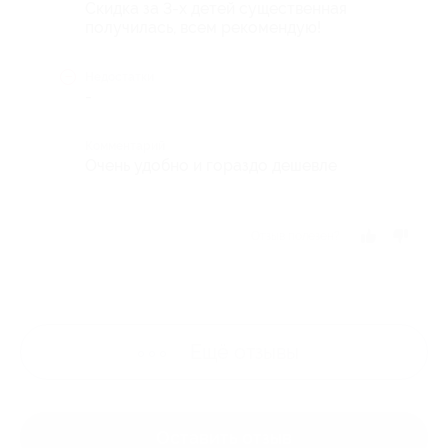
Скидка за 3-х детей существенная
получилась, всем рекомендую!
Недостатки
-
Комментарий
Очень удобно и гораздо дешевле
Отзыв полезен?
Ещё
отзывы
Оставить отзыв