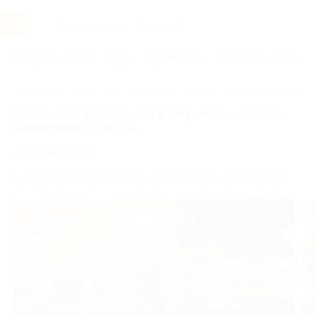
Услуги
Отели
Туры
Промокоды
Кэшбэк
Афиша 
Главная
Услуги
Развлечения
Детские развлекательные 
Целый день развлечений в ТРЦ «Мари» в парке
развлечений Joki Joya
4.9
(6)
Братиславская,
г. Москва, ул. Поречная, д. 10 (​ТРЦ Mari)
- 30%