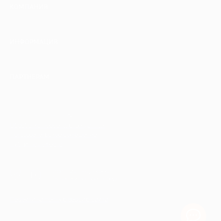
КОМПАНИЯ
ИНФОРМАЦИЯ
ПАРТНЕРАМ
© 2010-2026 BIGLION
Обработка персональных данных
Пользовательское соглашение
Публичная оферта
Гарантия, поддержка
24 часа и возврат средств
Перейти на полную версию сайта