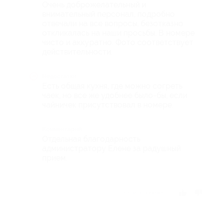
Очень доброжелательный и
внимательный персонал, подробно
отвечали на все вопросы, безотказно
откликалась на наши просьбы. В номере
чисто и аккуратно. Фото соответствует
действительности.
Недостатки
Есть общая кухня, где можно согреть
чаек, но все же удобнее было-бы, если
чайничек присутствовал в номере.
Комментарий
Отдельная благодарность
администратору Елене за радушный
прием.
Отзыв полезен?