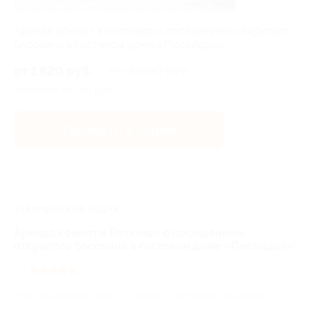
Аренда комнат в Витязево с посещением открытого
бассейна в гостевом доме «Посейдон»
от 2 600 руб.
от 1 820 руб.
Экономия от 780 руб.
Перейти к акции
ЗАВЕРШЁННАЯ АКЦИЯ
Аренда комнат в Витязево с посещением
открытого бассейна в гостевом доме «Посейдон»
5.0
(1)
Краснодарский край, г.о. Анапа, с. Витязево, Лазурная ул., д.
2