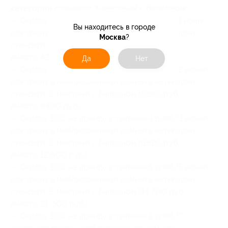
категории стандарт 3-местный с балконом:
— Скидка 30% на аренду в течение 2 дней/1 ночи
Вы находитесь в городе
для троих в меблированной комнате категории
Москва
?
стандарт 3-местный с балконом (2940 руб.
вместо 4200 руб.)
Да
Нет
— Скидка 30% на аренду в течение 3 дней/2 ночей
для троих в меблированной комнате категории
стандарт 3-местный с балконом (5880 руб.
вместо 8400 руб.)
— Скидка 30% на аренду в течение 4 дней/3 ночей
для троих в меблированной комнате категории
стандарт 3-местный с балконом (8820 руб.
вместо 12 600 руб.)
— Скидка 30% на аренду в течение 6 дней/5 ночей
для троих в меблированной комнате категории
стандарт 3-местный с балконом (14 700 руб.
вместо 21 000 руб.)
— Скидка 30% на аренду в течение 8 дней/7