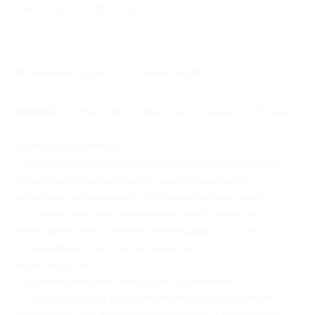
133
Начало действия
Окончание действия
25 февраля 2026 г.
13 июля 2026 г.
Условия
Описание
Гарантии
Адреса
Отзывы
Основные условия:
— в меблированной комнате категории стандарт
2-местный 2-комнатный с двумя балконами
возможно размещение 2 дополнительных мест;
— количество дополнительных мест в каждой
меблированной комнате необходимо уточнять
по телефону или электронной почте
e-
tixonova@mail.ru
;
— количество мест по акции ограничено;
— обязательно предварительное бронирование