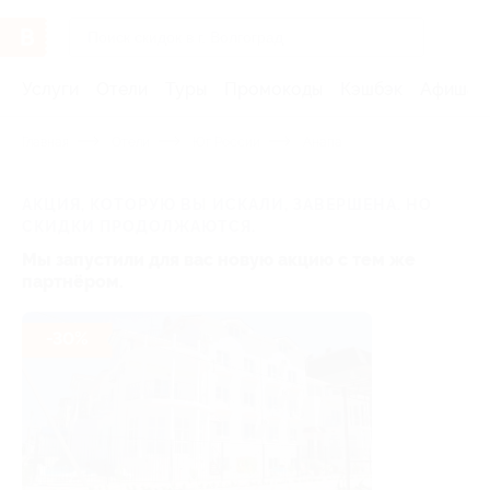
Услуги
Отели
Туры
Промокоды
Кэшбэк
Афиша 
Главная
Отели
Юг России
Анапа
АКЦИЯ, КОТОРУЮ ВЫ ИСКАЛИ, ЗАВЕРШЕНА. НО
СКИДКИ ПРОДОЛЖАЮТСЯ.
Мы запустили для вас новую акцию с тем же
партнёром.
-30%