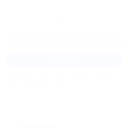
Ещё
отзывы
Оставить отзыв
Задать вопрос
Мы всегда рады помочь: служба поддержки Биглиона
ответит на любой ваш вопрос
Что такое Биглион?