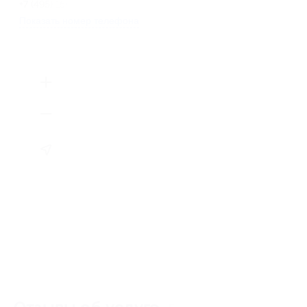
+7 (495) 150-19-99
Показать номер телефона