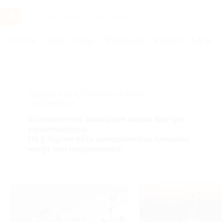
Услуги
Отели
Туры
Промокоды
Кэшбэк
Афиша 
Главная
Туры
Россия
АКЦИЯ, КОТОРУЮ ВЫ ИСКАЛИ,
ЗАВЕРШЕНА.
К сожалению, выгодные акции быстро
заканчиваются.
Но у Biglion есть предложения, которые
могут вам понравиться!