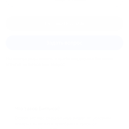
Оставить отзыв
Задать вопрос
Мы всегда рады помочь: служба поддержки Биглиона
ответит на любой ваш вопрос
Что такое Биглион?
Biglion это про специальные акции, по условиям
которых вы можете приобрести купон со