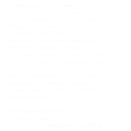
приобрести при необходимости:
— 4 обеда — 4400 руб. (по желанию, за доплату);
— теплоходная прогулка по реке Волге —
1200 руб. (по желанию, за доплату);
— немецкий танцевальный ужин с большой
музыкально-танцевальной программой —
1300 руб. (по желанию, за доплату);
— ж/д билеты на поезд Москва — Самара и поезд
Саратов — Москва (ориентировочная стоимость
в обе стороны — от 9000 руб.).
Некоторые дополнительные услуги имеют
ограничение по количеству и времени
бронирования (пожалуйста, приобретайте
их заблаговременно).
Рекомендованные поезда:
— Москва — Самара:
— № 032 «Оренбуржье»: выезд в 17:12