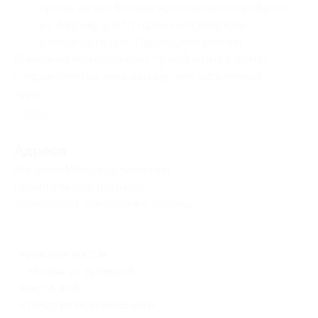
время, на час больше московского), прибытие
в г. Москву в 11:10 (время московское)
следующего дня (Павелецкий вокзал).
Билеты на поезд следует приобретать с датой
отправления на день раньше, чем дата начала
тура.
Свернуть
Адресa
Все акции
Магазин путешествий
Перейти на сайт партнера
Юридическая информация о партнёре
Кузнецкий мост
г. Москва, ул. Кузнецкий
Мост, д. 21/5
с 09:00 до 19:30 ежедневно