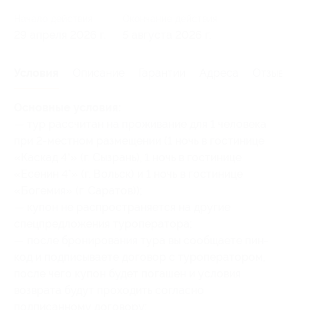
Начало действия
Окончание действия
29 апреля 2026 г.
5 августа 2026 г.
Условия
Описание
Гарантии
Адреса
Отзывы
Основные условия:
— тур рассчитан на проживание для 1 человека
при 2-местном размещении (1 ночь в гостинице
«Каскад 4*» (г. Сызрань), 1 ночь в гостинице
«Есенин 4*» (г. Вольск) и 1 ночь в гостинице
«Богемия» (г. Саратов));
— купон не распространяется на другие
спецпредложения туроператора;
— после бронирования тура вы сообщаете пин-
код и подписываете договор с туроператором,
после чего купон будет погашен и условия
возврата будут проходить согласно
подписанному договору;