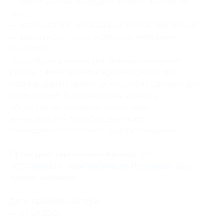
— в выпадающем календаре выбрать желаемую
дату;
— заполнить все необходимые контактные данные;
— нажать «Оплатить» и⁠ ⁠оплатить желаемым
способом.
После бронирования дня/времени и покупки
купона с вами свяжется администратор для
подтверждения записи на экскурсию (звонком или
сообщением). Подтверждение является
обязательным условием, если с вами
не связались — просьба сделать это
самостоятельно заранее до даты экскурсии.
Купон действует на автобусный тур
«
От Самары к берегам немцев Поволжья
» для
одного человека.
Даты проведения тура:
— 08.05.2026;