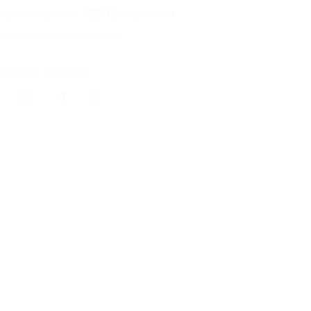
 купонов купили
Бронирование
ремя продаж ограничено!
литься с друзьями