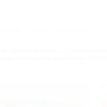
Для Вашего бизнеса
Блог
Франчайзинг
Воп
Промокоды
Кэшбэк
Афиша города
дня «Великие озера — святые остр
ора «Магазин путешествий» (12 32
. Москва, ул. Кузнецкий Мост, д. 21/5
14 
Эко