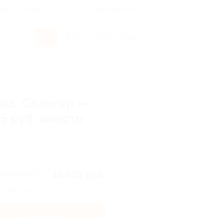
росы и ответы
+7 495 649-649-1
Вход
/
Регистрация
ова. Селигер —
5 руб. вместо
500 руб.
12 325 руб.
номия
2 175 руб.
Купить