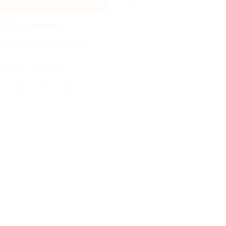
32
Бронирование
ремя продаж ограничено!
литься с друзьями