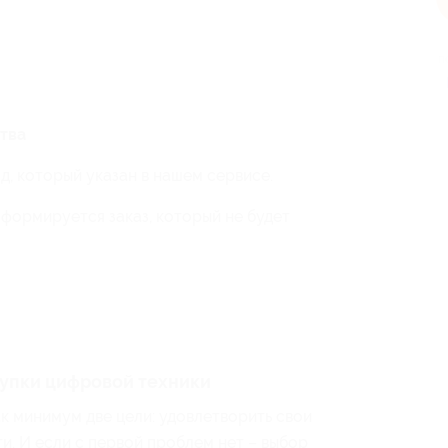
п
тва
, который указан в нашем сервисе.
 формируется заказ, который не будет
купки цифровой техники
к минимум две цели: удовлетворить свои
и. И если с первой проблем нет – выбор