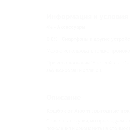
Информация и условия
4% - Аксессуары
0.8% - Смартфоны и другие устройс
Можно использовать только промокод
При использовании "Быстрый заказ" -
зафиксирован и оплачен.
Описание
Кэшбэк от Xiaomi: выгодные по
Совершая покупки, мы преследуем ка
пожелания и сэкономить на стоимост