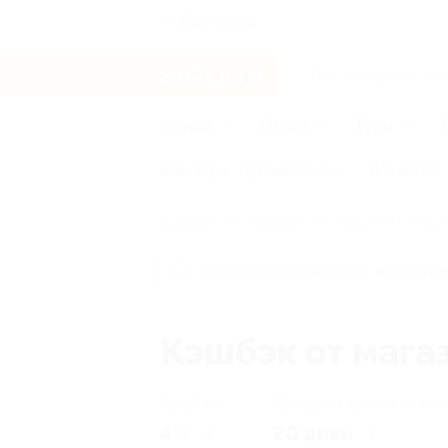
Волгоград
Услуги
Отели
Туры
Все
Игры
Путешествия
Для детей
Главная
Кэшбэк
Xiaomi Mi-Shop
Кэшбэк от мага
Кэшбэк
Среднее время начис
4%
20 дней