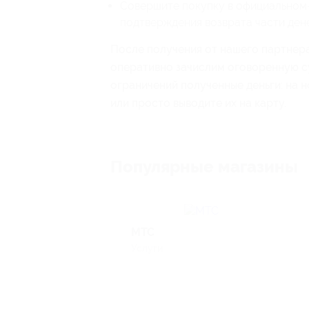
Совершите покупку в официальном
подтверждения возврата части дене
После получения от нашего партнер
оперативно зачислим оговоренную су
ограничений полученные деньги: на н
или просто выводите их на карту.
Популярные магазины
МТС
Услуги