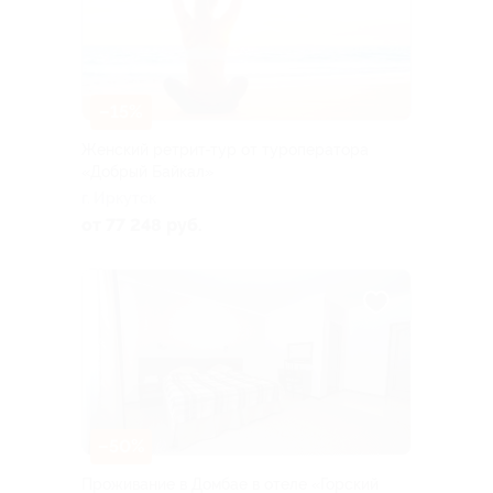
–15%
Женский ретрит-тур от туроператора
«Добрый Байкал»
г. Иркутск
от 77 248 руб.
–50%
Проживание в Домбае в отеле «Горский