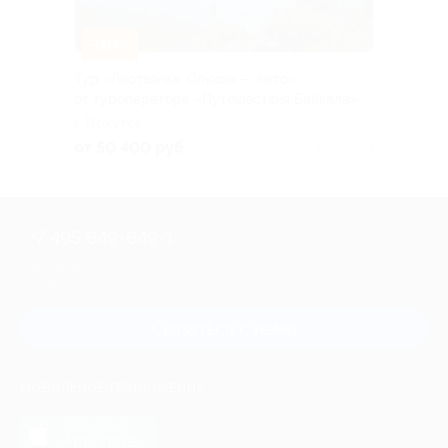
–10%
Тур «Листвянка, Ольхон — лето»
от туроператора «Путешествия Байкала»
г. Иркутск
от 50 400 руб.
Куплено 1
+7 495 649-649-1
Для звонка из Москвы
и регионов России
Связаться с нами
МОБИЛЬНОЕ ПРИЛОЖЕНИЕ
загрузить в
App Store