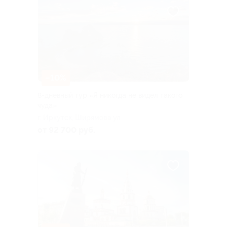
–10%
8-дневный тур «Я никогда не видел такого
чуда»
г. Иркутск, Ширямова ул
от 92 700 руб.