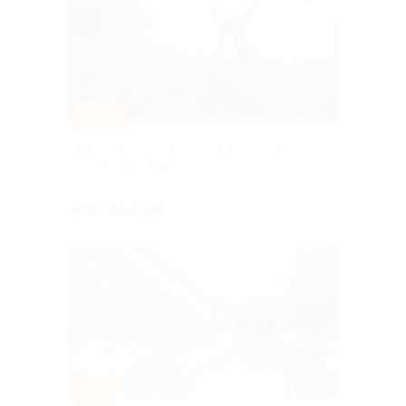
–10%
Тур «От бухты „Песчаная“ до КБЖД»
от «Гоу Турс Байкал»
г. Иркутск
от 80 550 руб.
–30%