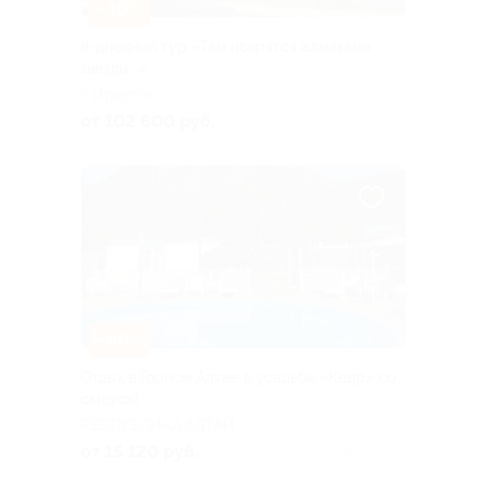
–10%
8-дневный тур «Там искрятся алмазами
звезды...»
г. Иркутск
от 102 600 руб.
–40%
Отдых в Горном Алтае в усадьбе «Кедр» со
скидкой
РЕСПУБЛИКА АЛТАЙ
от 15 120 руб.
Куплено 5