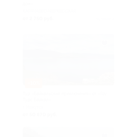
дом»
КАРАЧАЕВО-ЧЕРКЕССКАЯ
РЕСПУБЛИКА
от 2 750 руб.
Куплено 4
–10%
Тур «Байкальские приключения» от «Гоу
Турс Байкал»
г. Иркутск
от 50 670 руб.